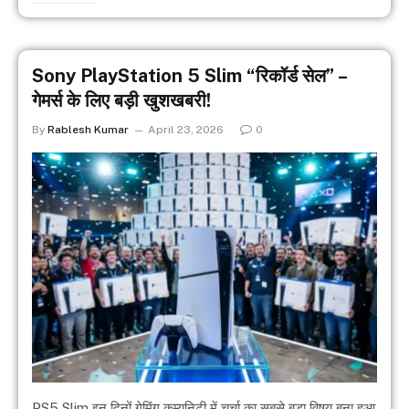
Sony PlayStation 5 Slim “रिकॉर्ड सेल” –
गेमर्स के लिए बड़ी खुशखबरी!
By
Rablesh Kumar
April 23, 2026
0
PS5 Slim इन दिनों गेमिंग कम्युनिटी में चर्चा का सबसे बड़ा विषय बना हुआ