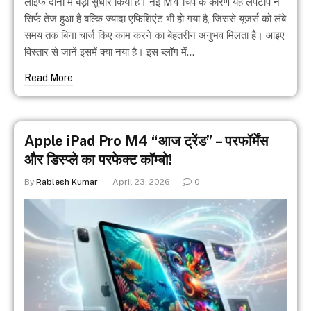
लाइफ दोनों में बड़ा सुधार किया है। नई M4 चिप के कारण यह लैपटॉप न
सिर्फ तेज हुआ है बल्कि ज्यादा एफिशिएंट भी हो गया है, जिससे यूजर्स को लंबे
समय तक बिना चार्ज किए काम करने का बेहतरीन अनुभव मिलता है। आइए
विस्तार से जानें इसमें क्या नया है। इस ब्लॉग में…
Read More
Apple iPad Pro M4 “आज ट्रेंड” – परफॉर्मेंस
और डिस्प्ले का परफेक्ट कॉम्बो!
By
Rablesh Kumar
April 23, 2026
0