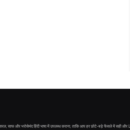
कारी सरल, साफ और भरोसेमंद हिंदी भाषा में उपलब्ध कराना, ताकि आप हर छोटे-बड़े फैसले में स