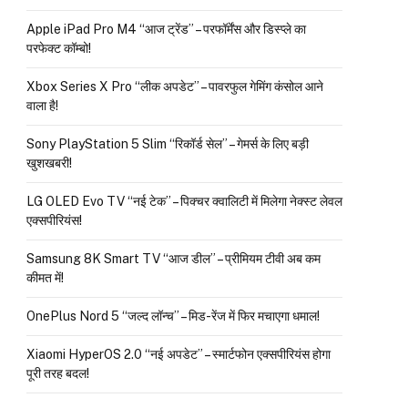
Apple iPad Pro M4 “आज ट्रेंड” – परफॉर्मेंस और डिस्प्ले का
परफेक्ट कॉम्बो!
Xbox Series X Pro “लीक अपडेट” – पावरफुल गेमिंग कंसोल आने
वाला है!
Sony PlayStation 5 Slim “रिकॉर्ड सेल” – गेमर्स के लिए बड़ी
खुशखबरी!
LG OLED Evo TV “नई टेक” – पिक्चर क्वालिटी में मिलेगा नेक्स्ट लेवल
एक्सपीरियंस!
Samsung 8K Smart TV “आज डील” – प्रीमियम टीवी अब कम
कीमत में!
OnePlus Nord 5 “जल्द लॉन्च” – मिड-रेंज में फिर मचाएगा धमाल!
Xiaomi HyperOS 2.0 “नई अपडेट” – स्मार्टफोन एक्सपीरियंस होगा
पूरी तरह बदल!