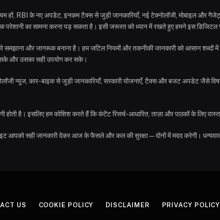
े नियम हों, RBI के नए अपडेट, इनकम टैक्स से जुड़ी जानकारियाँ, नई टेक्नोलॉजी, मोबाइल और गै
क परेशानी का सामना करना पड़ सकता है। इसी जरूरत को ध्यान में रखते हुए हमने इस डिजिटल प्
 आपको समझाना और जागरूक बनाना है। हम जटिल नियमों और तकनीकी जानकारी को आसान शब्दों में 
मझ सके और उसका सही उपयोग कर सके।
ोलॉजी न्यूज, कार-बाइक से जुड़ी जानकारियाँ, सरकारी योजनाएँ, टैक्स और बजट अपडेट जैसे विषय
होती है। इसलिए हम कोशिश करते हैं कि कंटेंट रिसर्च-आधारित, ताज़ा और पाठकों के लिए वास्तव
साइट आपको सही जानकारी देकर आज के फैसले और कल की सुरक्षा—दोनों में मदद करेगी। धन्यव
ACT US
COOKIE POLICY
DISCLAIMER
PRIVACY POLIC