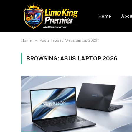
Home
Abou
»
Home
Posts Tagged "Asus laptop 2026"
BROWSING:
ASUS LAPTOP 2026