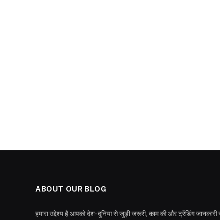
ABOUT OUR BLOG
हमारा उद्देश्य है आपको देश-दुनिया से जुड़ी जरूरी, काम की और ट्रेंडिंग जान