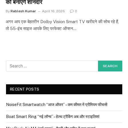
को बनाएंगे शानदार
By
Rablesh Kumar
April 16, 2026
0
अगर आप एक बेहतरीन Dolby Vision Smart TV खरीदने की सोच रहे हैं,
तो 55-इंच साइज आपके लिए परफेक्ट ऑप्शन…
RECENT POSTS
NoiseFit Smartwatch “आज ऑफर” – कम कीमत में प्रीमियम फीचर्स!
Boat Smart Ring “नई लॉन्च” – हेल्थ ट्रैकिंग अब और स्टाइलिश!