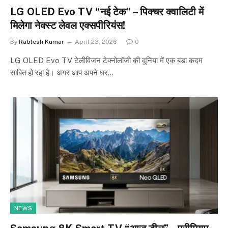
LG OLED Evo TV “नई टेक” – पिक्चर क्वालिटी में
मिलेगा नेक्स्ट लेवल एक्सपीरियंस!
By
Rablesh Kumar
April 23, 2026
0
LG OLED Evo TV टेलीविजन टेक्नोलॉजी की दुनिया में एक बड़ा कदम
साबित हो रहा है। अगर आप अपने घर…
NEWS