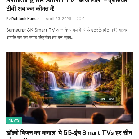
Samsung 8K Smart TV “आज डील” – प्रीमियम
टीवी अब कम कीमत में!
By
Rablesh Kumar
April 23, 2026
0
Samsung 8K Smart TV आज के समय में सिर्फ एंटरटेनमेंट नहीं, बल्कि
आपके घर का स्मार्ट कंट्रोल हब बन चुका…
NEWS
डॉल्बी विजन का कमाल! ये 55-इंच Smart TVs हर सीन