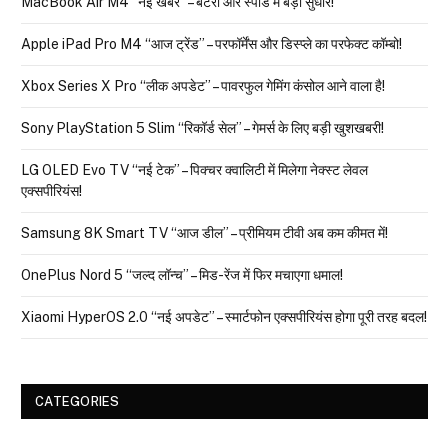
MacBook Air M4 “नई खबर” – बैटरी और स्पीड में बड़ा सुधार!
Apple iPad Pro M4 “आज ट्रेंड” – परफॉर्मेंस और डिस्प्ले का परफेक्ट कॉम्बो!
Xbox Series X Pro “लीक अपडेट” – पावरफुल गेमिंग कंसोल आने वाला है!
Sony PlayStation 5 Slim “रिकॉर्ड सेल” – गेमर्स के लिए बड़ी खुशखबरी!
LG OLED Evo TV “नई टेक” – पिक्चर क्वालिटी में मिलेगा नेक्स्ट लेवल
एक्सपीरियंस!
Samsung 8K Smart TV “आज डील” – प्रीमियम टीवी अब कम कीमत में!
OnePlus Nord 5 “जल्द लॉन्च” – मिड-रेंज में फिर मचाएगा धमाल!
Xiaomi HyperOS 2.0 “नई अपडेट” – स्मार्टफोन एक्सपीरियंस होगा पूरी तरह बदल!
CATEGORIES