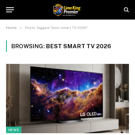
»
Home
Posts Tagged "best smart TV 2026"
BROWSING:
BEST SMART TV 2026
NEWS