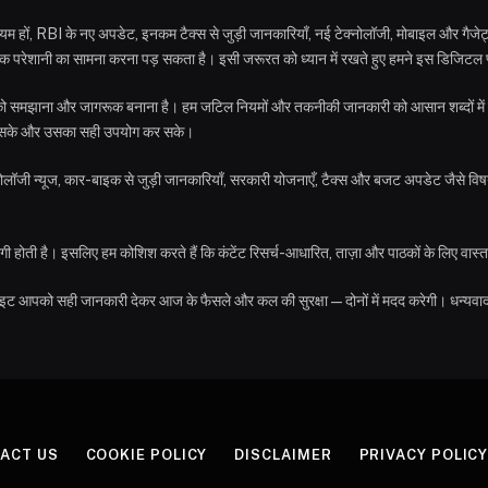
े नियम हों, RBI के नए अपडेट, इनकम टैक्स से जुड़ी जानकारियाँ, नई टेक्नोलॉजी, मोबाइल और गै
क परेशानी का सामना करना पड़ सकता है। इसी जरूरत को ध्यान में रखते हुए हमने इस डिजिटल प्
 आपको समझाना और जागरूक बनाना है। हम जटिल नियमों और तकनीकी जानकारी को आसान शब्दों में 
मझ सके और उसका सही उपयोग कर सके।
ोलॉजी न्यूज, कार-बाइक से जुड़ी जानकारियाँ, सरकारी योजनाएँ, टैक्स और बजट अपडेट जैसे विषय
होती है। इसलिए हम कोशिश करते हैं कि कंटेंट रिसर्च-आधारित, ताज़ा और पाठकों के लिए वास्तव
साइट आपको सही जानकारी देकर आज के फैसले और कल की सुरक्षा—दोनों में मदद करेगी। धन्यव
ACT US
COOKIE POLICY
DISCLAIMER
PRIVACY POLIC