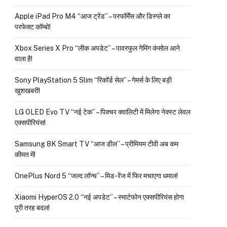
Apple iPad Pro M4 “आज ट्रेंड” – परफॉर्मेंस और डिस्प्ले का
परफेक्ट कॉम्बो!
Xbox Series X Pro “लीक अपडेट” – पावरफुल गेमिंग कंसोल आने
वाला है!
Sony PlayStation 5 Slim “रिकॉर्ड सेल” – गेमर्स के लिए बड़ी
खुशखबरी!
LG OLED Evo TV “नई टेक” – पिक्चर क्वालिटी में मिलेगा नेक्स्ट लेवल
एक्सपीरियंस!
Samsung 8K Smart TV “आज डील” – प्रीमियम टीवी अब कम
कीमत में!
OnePlus Nord 5 “जल्द लॉन्च” – मिड-रेंज में फिर मचाएगा धमाल!
Xiaomi HyperOS 2.0 “नई अपडेट” – स्मार्टफोन एक्सपीरियंस होगा
पूरी तरह बदल!