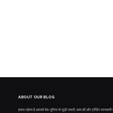
ABOUT OUR BLOG
हमारा उद्देश्य है आपको देश-दुनिया से जुड़ी जरूरी, काम की और ट्रेंडिंग जान