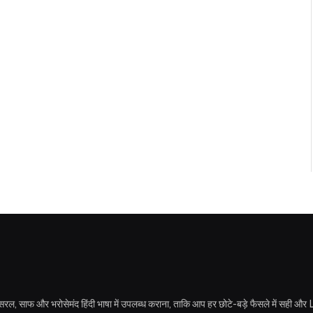
कारी सरल, साफ और भरोसेमंद हिंदी भाषा में उपलब्ध कराना, ताकि आप हर छोटे-बड़े फैसले में स