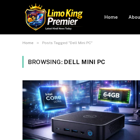
Home
Abou
»
Home
Posts Tagged "Dell Mini PC"
BROWSING:
DELL MINI PC