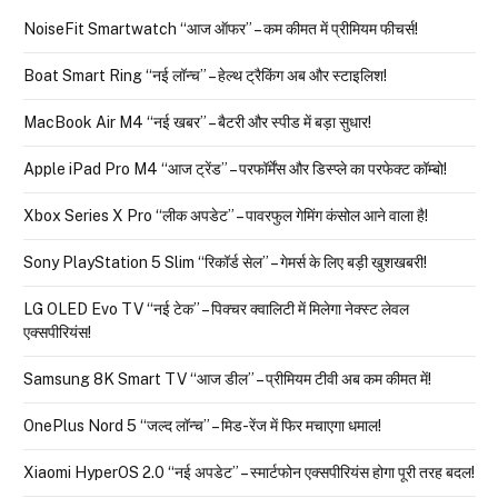
NoiseFit Smartwatch “आज ऑफर” – कम कीमत में प्रीमियम फीचर्स!
Boat Smart Ring “नई लॉन्च” – हेल्थ ट्रैकिंग अब और स्टाइलिश!
MacBook Air M4 “नई खबर” – बैटरी और स्पीड में बड़ा सुधार!
Apple iPad Pro M4 “आज ट्रेंड” – परफॉर्मेंस और डिस्प्ले का परफेक्ट कॉम्बो!
Xbox Series X Pro “लीक अपडेट” – पावरफुल गेमिंग कंसोल आने वाला है!
Sony PlayStation 5 Slim “रिकॉर्ड सेल” – गेमर्स के लिए बड़ी खुशखबरी!
LG OLED Evo TV “नई टेक” – पिक्चर क्वालिटी में मिलेगा नेक्स्ट लेवल
एक्सपीरियंस!
Samsung 8K Smart TV “आज डील” – प्रीमियम टीवी अब कम कीमत में!
OnePlus Nord 5 “जल्द लॉन्च” – मिड-रेंज में फिर मचाएगा धमाल!
Xiaomi HyperOS 2.0 “नई अपडेट” – स्मार्टफोन एक्सपीरियंस होगा पूरी तरह बदल!