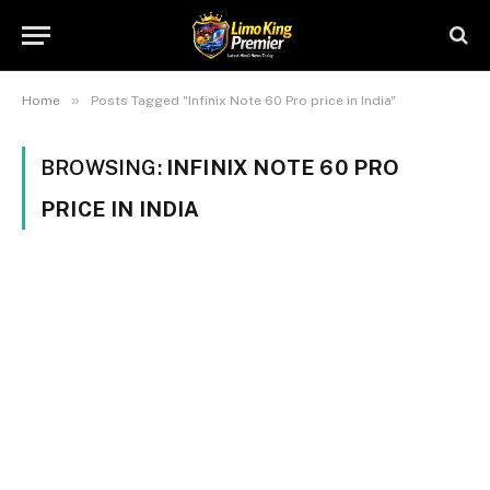
»
Home
Posts Tagged "Infinix Note 60 Pro price in India"
BROWSING:
INFINIX NOTE 60 PRO
PRICE IN INDIA