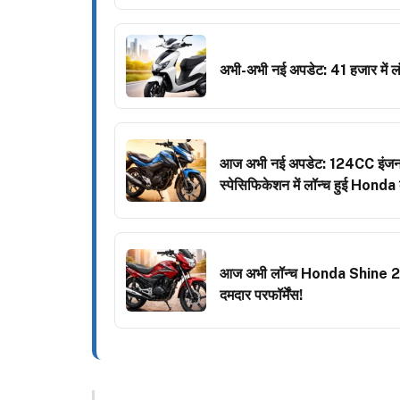
अभी-अभी नई अपडेट: 41 हजार में लंब
आज अभी नई अपडेट: 124CC इंजन
स्पेसिफिकेशन में लॉन्च हुई Hond
आज अभी लॉन्च Honda Shine 202
दमदार परफॉर्मेंस!