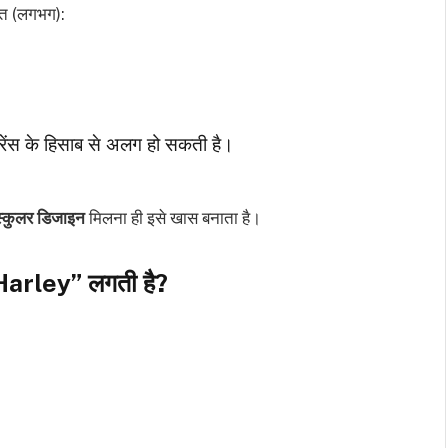
त (लगभग):
ंस के हिसाब से अलग हो सकती है।
्कुलर डिजाइन
मिलना ही इसे खास बनाता है।
 Harley” लगती है?