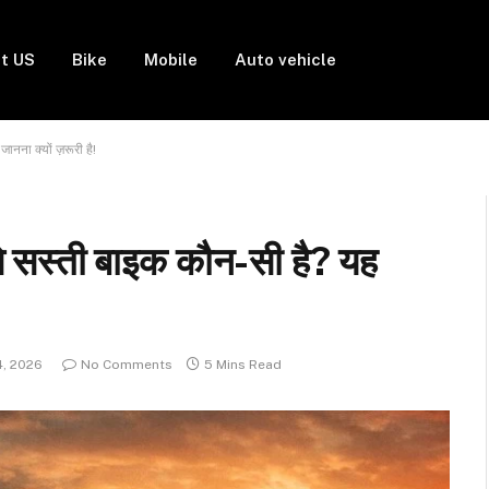
t US
Bike
Mobile
Auto vehicle
ा क्यों ज़रूरी है!
सस्ती बाइक कौन-सी है? यह
4, 2026
No Comments
5 Mins Read