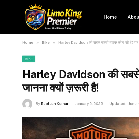
Home
Abou
»
»
Home
Bike
Harley Davidson की सबसे सस्ती बाइक कौन-सी है? यह जानन
BIKE
Harley Davidson की सबसे 
जानना क्यों ज़रूरी है!
By
Rablesh Kumar
January 2, 2025
Updated:
June 