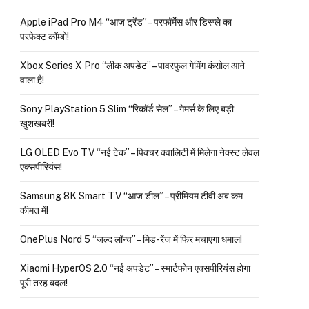
Apple iPad Pro M4 “आज ट्रेंड” – परफॉर्मेंस और डिस्प्ले का
परफेक्ट कॉम्बो!
Xbox Series X Pro “लीक अपडेट” – पावरफुल गेमिंग कंसोल आने
वाला है!
Sony PlayStation 5 Slim “रिकॉर्ड सेल” – गेमर्स के लिए बड़ी
खुशखबरी!
LG OLED Evo TV “नई टेक” – पिक्चर क्वालिटी में मिलेगा नेक्स्ट लेवल
एक्सपीरियंस!
Samsung 8K Smart TV “आज डील” – प्रीमियम टीवी अब कम
कीमत में!
OnePlus Nord 5 “जल्द लॉन्च” – मिड-रेंज में फिर मचाएगा धमाल!
Xiaomi HyperOS 2.0 “नई अपडेट” – स्मार्टफोन एक्सपीरियंस होगा
पूरी तरह बदल!