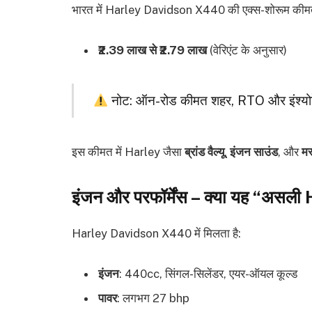
भारत में Harley Davidson X440 की एक्स-शोरूम कीम
₹2.39 लाख से ₹2.79 लाख
(वेरिएंट के अनुसार)
नोट: ऑन-रोड कीमत शहर, RTO और इंश्योरे
इस कीमत में Harley जैसा
ब्रांड वैल्यू
,
इंजन साउंड
, और
मस
इंजन और परफॉर्मेंस – क्या यह “असली
Harley Davidson X440 में मिलता है:
इंजन
: 440cc, सिंगल-सिलेंडर, एयर-ऑयल कूल्ड
पावर
: लगभग 27 bhp