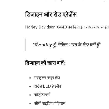
डिजाइन और रोड प्रेज़ेंस
Harley Davidson X440 का डिजाइन साफ-साफ कहता
“मैं Harley हूँ, लेकिन भारत के लिए बनी हूँ”
डिजाइन की खास बातें:
मस्कुलर फ्यूल टैंक
राउंड LED हेडलैंप
चौड़े टायर्स
सीधी राइडिंग पोज़िशन