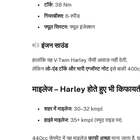
टॉर्क
: 38 Nm
गियरबॉक्स
: 6-स्पीड
फ्यूल सिस्टम
: फ्यूल इंजेक्शन
इंजन साउंड
हालांकि यह V-Twin Harley जैसी आवाज़ नहीं देती,
लेकिन
लो-एंड टॉर्क और भारी एग्जॉस्ट नोट
इसे बाकी 400cc
माइलेज – Harley होते हुए भी किफायत
शहर में माइलेज
: 30–32 kmpl
हाइवे माइलेज
: 35+ kmpl (स्मूद राइड पर)
440cc सेगमेंट में यह माइलेज
काफी अच्छा
माना जाता है, 