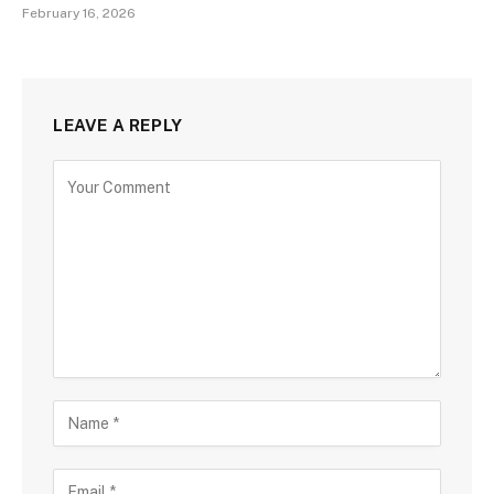
February 16, 2026
LEAVE A REPLY