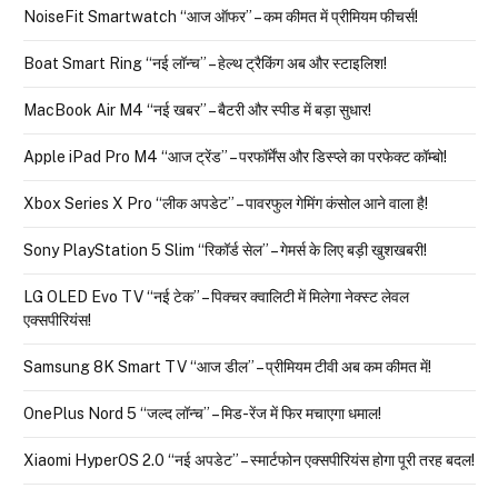
NoiseFit Smartwatch “आज ऑफर” – कम कीमत में प्रीमियम फीचर्स!
Boat Smart Ring “नई लॉन्च” – हेल्थ ट्रैकिंग अब और स्टाइलिश!
MacBook Air M4 “नई खबर” – बैटरी और स्पीड में बड़ा सुधार!
Apple iPad Pro M4 “आज ट्रेंड” – परफॉर्मेंस और डिस्प्ले का परफेक्ट कॉम्बो!
Xbox Series X Pro “लीक अपडेट” – पावरफुल गेमिंग कंसोल आने वाला है!
Sony PlayStation 5 Slim “रिकॉर्ड सेल” – गेमर्स के लिए बड़ी खुशखबरी!
LG OLED Evo TV “नई टेक” – पिक्चर क्वालिटी में मिलेगा नेक्स्ट लेवल
एक्सपीरियंस!
Samsung 8K Smart TV “आज डील” – प्रीमियम टीवी अब कम कीमत में!
OnePlus Nord 5 “जल्द लॉन्च” – मिड-रेंज में फिर मचाएगा धमाल!
Xiaomi HyperOS 2.0 “नई अपडेट” – स्मार्टफोन एक्सपीरियंस होगा पूरी तरह बदल!