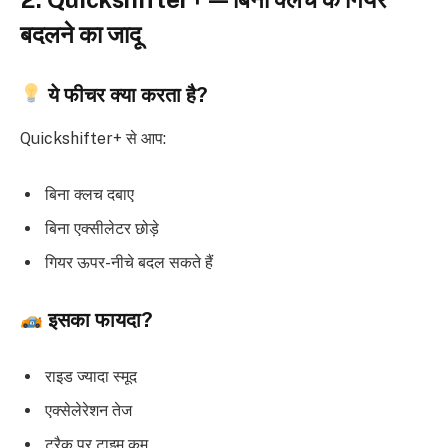
बदलने का जादू
ये फीचर क्या करता है?
Quickshifter+ से आप:
बिना क्लच दबाए
बिना एक्सीलेटर छोड़े
गियर ऊपर-नीचे बदल सकते हैं
इसका फायदा?
राइड ज्यादा स्मूद
एक्सेलेरेशन तेज
ट्रैक पर टाइम कम