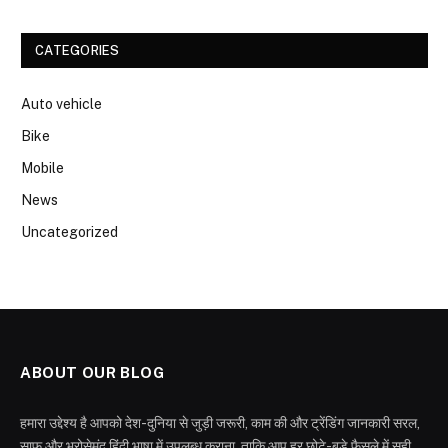
CATEGORIES
Auto vehicle
Bike
Mobile
News
Uncategorized
ABOUT OUR BLOG
हमारा उद्देश्य है आपको देश-दुनिया से जुड़ी जरूरी, काम की और ट्रेंडिंग जानकारी सरल,
साफ और भरोसेमंद हिंदी भाषा में उपलब्ध कराना, ताकि आप हर छोटे-बड़े फैसले में सही