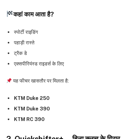
कहां काम आता है?
स्पोर्टी राइडिंग
पहाड़ी रास्ते
ट्रैक डे
एक्सपीरियंस्ड राइडर्स के लिए
यह फीचर खासतौर पर मिलता है:
KTM Duke 250
KTM Duke 390
KTM RC 390
2. Quickshifter+ — बिना क्लच के गियर