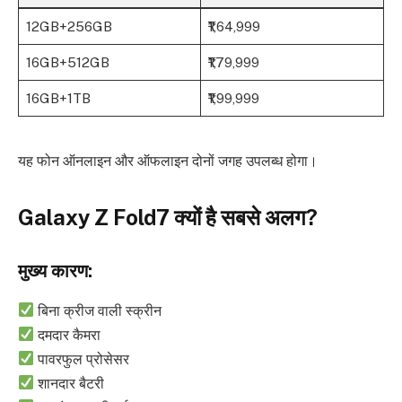
12GB+256GB
₹1,64,999
16GB+512GB
₹1,79,999
16GB+1TB
₹1,99,999
यह फोन ऑनलाइन और ऑफलाइन दोनों जगह उपलब्ध होगा।
Galaxy Z Fold7 क्यों है सबसे अलग?
मुख्य कारण:
बिना क्रीज वाली स्क्रीन
दमदार कैमरा
पावरफुल प्रोसेसर
शानदार बैटरी