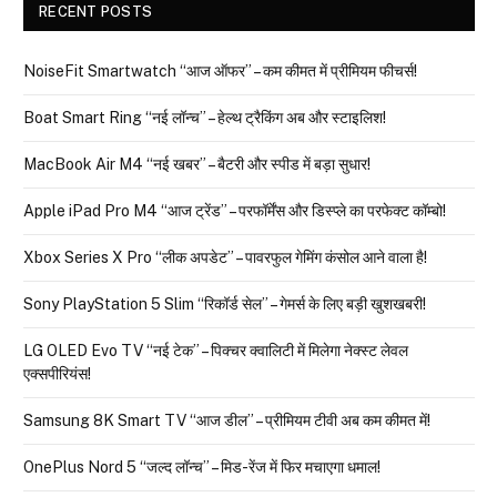
RECENT POSTS
NoiseFit Smartwatch “आज ऑफर” – कम कीमत में प्रीमियम फीचर्स!
Boat Smart Ring “नई लॉन्च” – हेल्थ ट्रैकिंग अब और स्टाइलिश!
MacBook Air M4 “नई खबर” – बैटरी और स्पीड में बड़ा सुधार!
Apple iPad Pro M4 “आज ट्रेंड” – परफॉर्मेंस और डिस्प्ले का परफेक्ट कॉम्बो!
Xbox Series X Pro “लीक अपडेट” – पावरफुल गेमिंग कंसोल आने वाला है!
Sony PlayStation 5 Slim “रिकॉर्ड सेल” – गेमर्स के लिए बड़ी खुशखबरी!
LG OLED Evo TV “नई टेक” – पिक्चर क्वालिटी में मिलेगा नेक्स्ट लेवल
एक्सपीरियंस!
Samsung 8K Smart TV “आज डील” – प्रीमियम टीवी अब कम कीमत में!
OnePlus Nord 5 “जल्द लॉन्च” – मिड-रेंज में फिर मचाएगा धमाल!