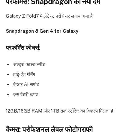
परफॉर्मेंस: Snapdragon का नया दम
Galaxy Z Fold7 में लेटेस्ट प्रोसेसर लगाया गया है:
Snapdragon 8 Gen 4 for Galaxy
परफॉर्मेंस फीचर्स:
अल्ट्रा फास्ट स्पीड
हाई-एंड गेमिंग
बेहतर AI सपोर्ट
कम बैटरी खपत
12GB/16GB RAM और 1TB तक स्टोरेज का विकल्प मिलता है।
कैमरा: प्रोफेशनल लेवल फोटोग्राफी