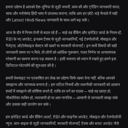
हमारा उद्देश्य है आपको देश-दुनिया से जुड़ी जरूरी, काम की और ट्रेंडिंग जानकारी सरल,
साफ और भरोसेमंद हिंदी भाषा में उपलब्ध कराना, ताकि आप हर छोटे-बड़े फैसले में सही
और Latest Hindi News जानकारी के साथ आगे बढ़ सकें।
आज के दौर में नियम तेजी से बदल रहे हैं—चाहे वह बैंकिंग और क्रेडिट कार्ड के नियम हों,
RBI के नए अपडेट, इनकम टैक्स से जुड़ी जानकारियाँ, नई टेक्नोलॉजी, मोबाइल और
गैजेट्स, ऑटोमोबाइल सेक्टर की खबरें या सरकारी योजनाएँ। इन सभी विषयों की सही
जानकारी समय पर न मिले, तो लोगों को आर्थिक नुकसान, गलत निर्णय या अनावश्यक
परेशानी का सामना करना पड़ सकता है। इसी जरूरत को ध्यान में रखते हुए हमने इस
डिजिटल प्लेटफॉर्म की शुरुआत की है।
हमारी वेबसाइट पर प्रकाशित हर लेख का उद्देश्य सिर्फ खबर देना नहीं, बल्कि आपको
समझाना और जागरूक बनाना है। हम जटिल नियमों और तकनीकी जानकारी को आसान
शब्दों में समझाने की कोशिश करते हैं, ताकि हर वर्ग का पाठक—चाहे वह छात्र हो,
नौकरीपेशा व्यक्ति हो, व्यवसायी हो या आम नागरिक—आसानी से जानकारी समझ सके
और उसका सही उपयोग कर सके।
हम क्रेडिट कार्ड और बैंकिंग अलर्ट, RBI और फाइनेंस अपडेट, मोबाइल और टेक्नोलॉजी
न्यूज, कार-बाइक से जुड़ी जानकारियाँ, सरकारी योजनाएँ, टैक्स और बजट अपडेट जैसे