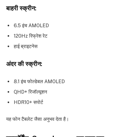
बाहरी स्क्रीन:
6.5 इंच AMOLED
120Hz रिफ्रेश रेट
हाई ब्राइटनेस
अंदर की स्क्रीन:
8.1 इंच फोल्डेबल AMOLED
QHD+ रिजॉल्यूशन
HDR10+ सपोर्ट
यह फोन टैबलेट जैसा अनुभव देता है।