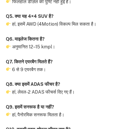
फिलहाल डीज़ल की पुष्टि नहीं हुई है।
Q5. क्या यह 4×4 SUV है?
हां, इसमें AWD (4Motion) विकल्प मिल सकता है।
Q6. माइलेज कितना है?
अनुमानित 12–15 kmpl।
Q7. कितने एयरबैग मिलते हैं?
6 से 9 एयरबैग तक।
Q8. क्या इसमें ADAS फीचर है?
हां, लेवल-2 ADAS फीचर्स दिए गए हैं।
Q9. इसमें सनरूफ है या नहीं?
हां, पैनोरमिक सनरूफ मिलता है।