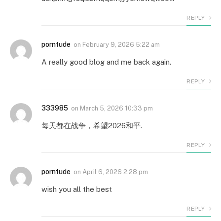
REPLY
porntude
on
February 9, 2026 5:22 am
A really good blog and me back again.
REPLY
333985
on
March 5, 2026 10:33 pm
每天都在战争，希望2026和平.
REPLY
porntude
on
April 6, 2026 2:28 pm
wish you all the best
REPLY