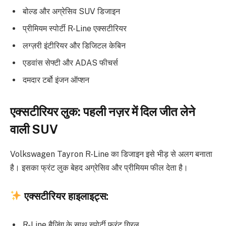
बोल्ड और अग्रेसिव SUV डिजाइन
प्रीमियम स्पोर्टी R-Line एक्सटीरियर
लग्ज़री इंटीरियर और डिजिटल केबिन
एडवांस सेफ्टी और ADAS फीचर्स
दमदार टर्बो इंजन ऑप्शन
एक्सटीरियर लुक: पहली नज़र में दिल जीत लेने
वाली SUV
Volkswagen Tayron R-Line का डिजाइन इसे भीड़ से अलग बनाता
है। इसका फ्रंट लुक बेहद अग्रेसिव और प्रीमियम फील देता है।
एक्सटीरियर हाइलाइट्स:
R-Line बैजिंग के साथ स्पोर्टी फ्रंट ग्रिल