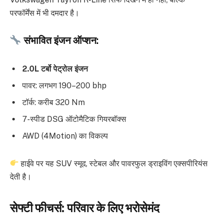
परफॉर्मेंस में भी दमदार है।
संभावित इंजन ऑप्शन:
2.0L टर्बो पेट्रोल इंजन
पावर: लगभग 190–200 bhp
टॉर्क: करीब 320 Nm
7-स्पीड DSG ऑटोमैटिक गियरबॉक्स
AWD (4Motion) का विकल्प
हाईवे पर यह SUV स्मूद, स्टेबल और पावरफुल ड्राइविंग एक्सपीरियंस
देती है।
सेफ्टी फीचर्स: परिवार के लिए भरोसेमंद