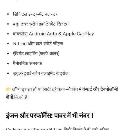
डिजिटल इंस्ट्रूमेंट क्लस्टर
बड़ा टचस्क्रीन इंफोटेनमेंट सिस्टम
वायरलेस Android Auto & Apple CarPlay
R-Line थीम वाले स्पोर्ट सीट्स
एंबियंट लाइटिंग (मल्टी-कलर)
पैनोरमिक सनरूफ
ड्यूल/ट्राई-ज़ोन क्लाइमेट कंट्रोल
लॉन्ग ड्राइव हो या सिटी ट्रैफिक – केबिन में
कंफर्ट और टेक्नोलॉजी
दोनों
मिलते हैं।
इंजन और परफॉर्मेंस: पावर में भी नंबर 1
Volkswagen Tayron R-Line सिर्फ दिखने में ही नहीं, बल्कि